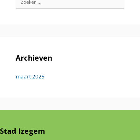
naar:
Archieven
maart 2025
Stad Izegem