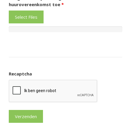
huurovereenkomst toe
*
Select Files
Recaptcha