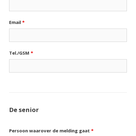
Email
*
Tel./GSM
*
De senior
Persoon waarover de melding gaat
*