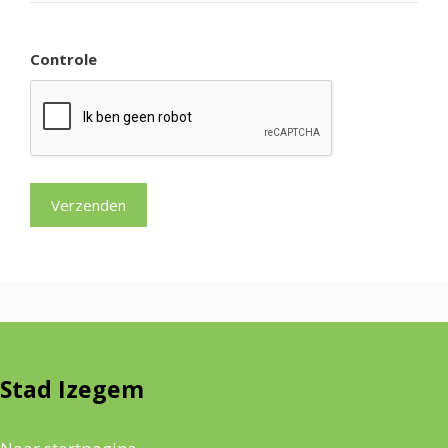
Controle
Stad Izegem