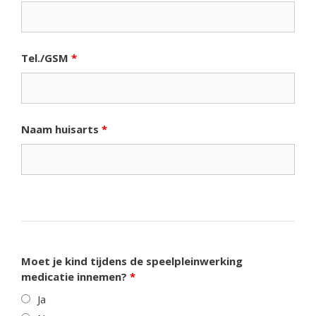
Tel./GSM
*
Naam huisarts
*
Moet je kind tijdens de speelpleinwerking
medicatie innemen?
*
Ja