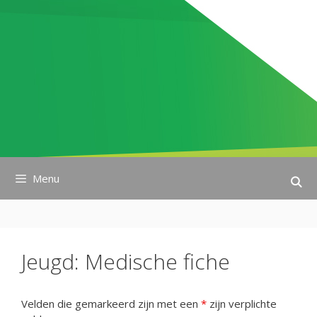
Ga
naar
de
inhoud
Menu
Jeugd: Medische fiche
Velden die gemarkeerd zijn met een
*
zijn verplichte