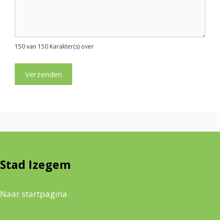
150 van 150 Karakter(s) over
Stad Izegem
Naar startpagina