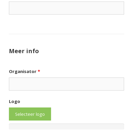
Meer info
Organisator
*
Logo
Selecteer logo