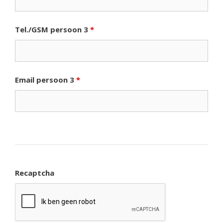
Tel./GSM persoon 3
*
Email persoon 3
*
Recaptcha