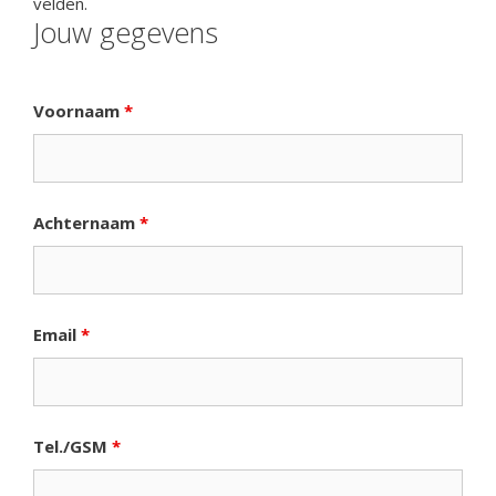
velden.
Jouw gegevens
Voornaam
*
Achternaam
*
Email
*
Tel./GSM
*