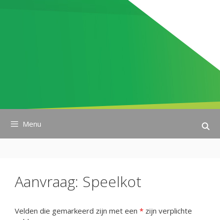
Ga
naar
de
inhoud
Menu
Aanvraag: Speelkot
Velden die gemarkeerd zijn met een
*
zijn verplichte