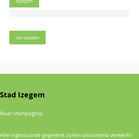
Bijlagen
Stad Izegem
Naar startpagina
Alle ingestuurde gegevens zullen uitsluitend verwerkt