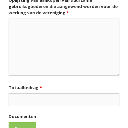
Oplijsting van aankopen van duurzame
gebruiksgoederen die aangewend worden voor de
werking van de vereniging
*
Totaalbedrag
*
Documenten