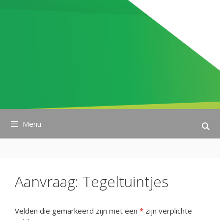
Ga
naar
de
inhoud
Menu
Aanvraag: Tegeltuintjes
Velden die gemarkeerd zijn met een
*
zijn verplichte