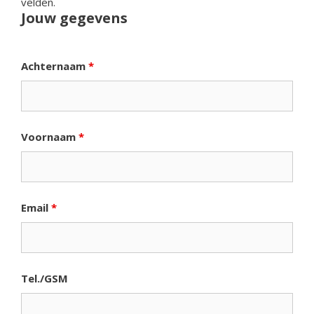
velden.
Jouw gegevens
Achternaam
*
Voornaam
*
Email
*
Tel./GSM