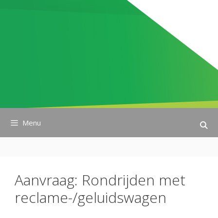
Ga
naar
de
inhoud
Menu
Aanvraag: Rondrijden met
reclame-/geluidswagen