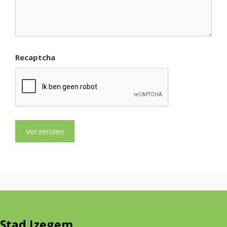
Recaptcha
Stad Izegem