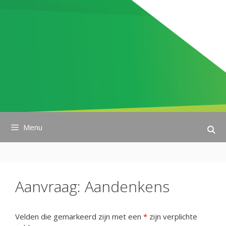
Ga
naar
de
inhoud
Menu
Aanvraag: Aandenkens
Velden die gemarkeerd zijn met een
*
zijn verplichte