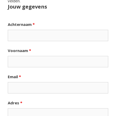
velden.
Jouw gegevens
Achternaam
*
Voornaam
*
Email
*
Adres
*